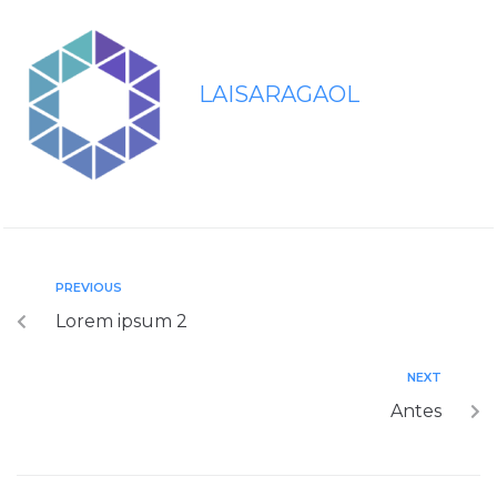
LAISARAGAOL
PREVIOUS
Lorem ipsum 2
NEXT
Antes