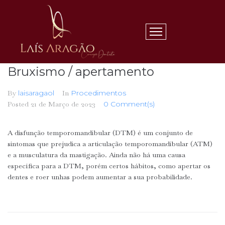
Bruxismo / apertamento
By
laisaragaol
In
Procedimentos
Posted
21 de Março de 2023
0 Comment(s)
A disfunção temporomandibular (DTM) é um conjunto de
sintomas que prejudica a articulação temporomandibular (ATM)
e a musculatura da mastigação. Ainda não há uma causa
específica para a DTM, porém certos hábitos, como apertar os
dentes e roer unhas podem aumentar a sua probabilidade.