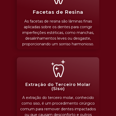
Facetas de Resina
As facetas de resina são lâminas finas
aplicadas sobre os dentes para corrigir
imperfeições estéticas, como manchas,
desalinhamentos leves ou desgaste,
proporcionando um sorriso harmonioso.
Extração do Terceiro Molar
(Siso)
A extração do terceiro molar, conhecido
como siso, é um procedimento cirúrgico
comum para remover dentes impactados
ou que causam desconforto e outros